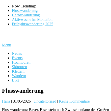
Now Trending:
Flusswanderung
Herbstwanderung
Aktivwoche im Montafon
Frühjahrswanderung 2025
Menu
Neues
Events
Hochtouren
Skitouren
Klettern
Wandern
Bike
Flusswanderung
Hans
|
31/05/2026
|
Uncategorized
|
Keine Kommentare
Flusswanderung Bayer. Eisenstein nach Zwiesel entlang des Großen