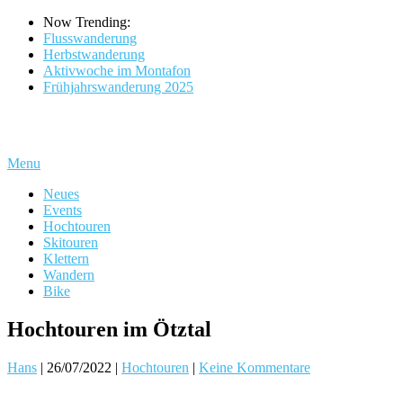
Now Trending:
Flusswanderung
Herbstwanderung
Aktivwoche im Montafon
Frühjahrswanderung 2025
Menu
Neues
Events
Hochtouren
Skitouren
Klettern
Wandern
Bike
Hochtouren im Ötztal
Hans
|
26/07/2022
|
Hochtouren
|
Keine Kommentare